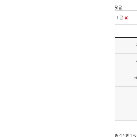
댓글
1
총 게시물 176