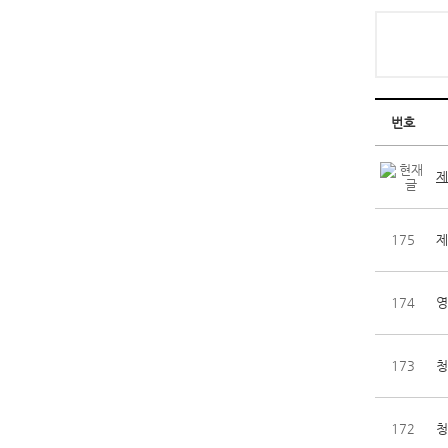
번호
제
175
제
174
영
173
청
172
청