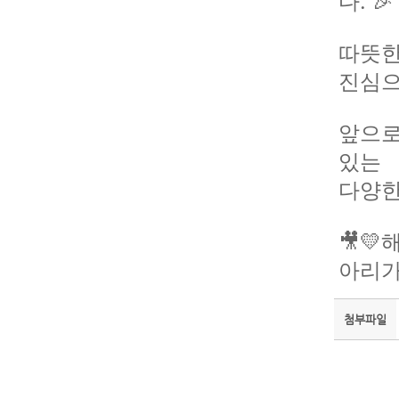
다. 🎉
따뜻한
진심으
앞으로
있는
다양한
🎥
아리가
첨부파일