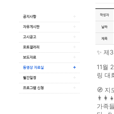
작성자
공지사항
자유게시판
날짜
고시공고
제목
포토갤러리
✨ 제
보도자료
11월
동영상 자료실
링 대
월간일정
프로그램 신청
🧭 
👨‍
가족들