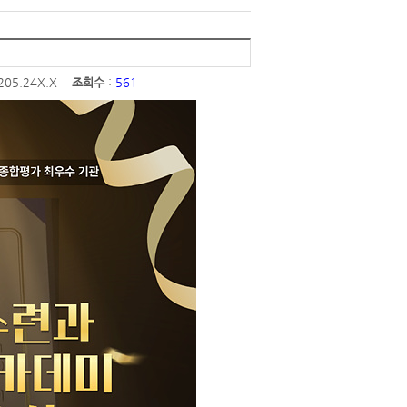
.205.24X.X
조회수
:
561