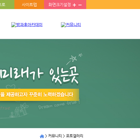
으로
사이트맵
화면크기설정
> 커뮤니티 >
포토갤러리