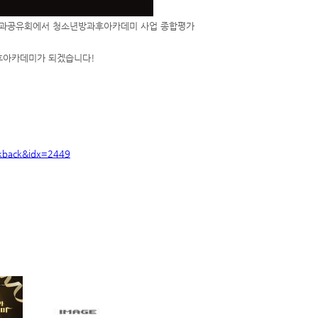
성과공유회에서 청소년방과후아카데미 사업 종합평가
과후아카데미가 되겠습니다!
ckback&idx=2449