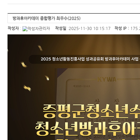
방과후아카데미 종합평가 최우수(2025)
작성자
:
관리자
작성일
:2025-11-30 10:15:17
작성 IP :
175