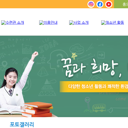
홈
포토갤러리